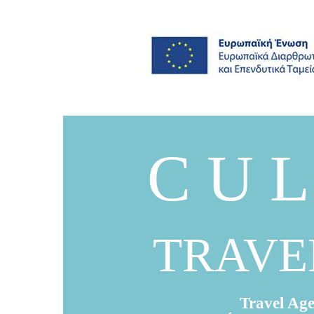
C U L
TRAVE
Travel Age