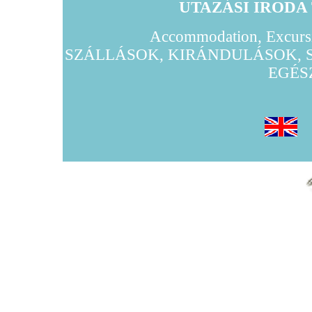
UTAZÁSI IRODA
Accommodation, Excursi
SZÁLLÁSOK, KIRÁNDULÁSOK, 
EGÉS