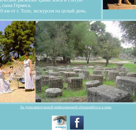
 сына Гермеса.
0 км от г. Толо, экскурсия на целый день.
За дополнительной информацией обращайтесь к нам.